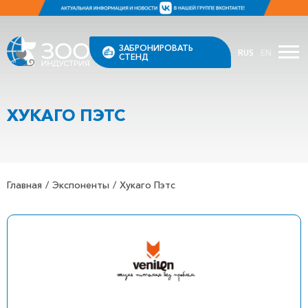
ЗАБРОНИРОВАТЬ
RUS
EN
СТЕНД
ХУКАГО ПЭТС
Главная
Экспоненты
Хукаго Пэтс