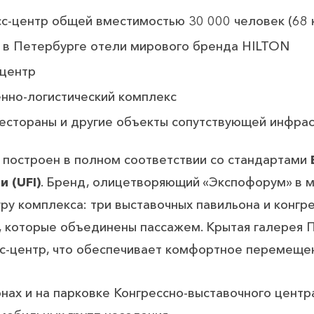
сс-центр общей вместимостью 30 000 человек (68
 в Петербурге отели мирового бренда HILTON
-центр
нно-логистический комплекс
рестораны и другие объекты сопутствующей инфра
 построен в полном соответствии со стандартами
и (UFI)
. Бренд, олицетворяющий «Экспофорум» в м
ру комплекса: три выставочных павильона и конг
, которые объединены пассажем. Крытая галерея 
сс-центр, что обеспечивает комфортное перемещен
онах и на парковке Конгрессно-выставочного цент