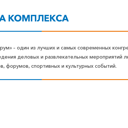
ТА КОМПЛЕКCА
ум» – один из лучших и самых современных конгр
едения деловых и развлекательных мероприятий л
в, форумов, спортивных и культурных событий.