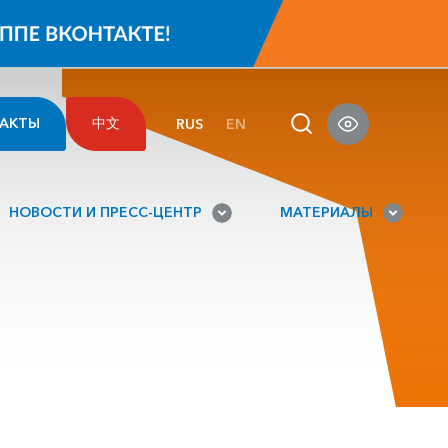
АКТЫ
中文
RUS
EN
НОВОСТИ И ПРЕСС-ЦЕНТР
МАТЕРИАЛЫ