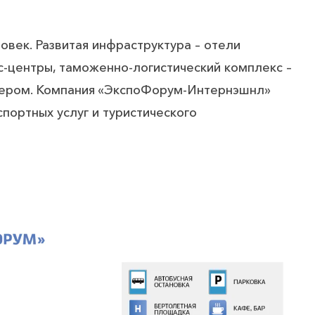
век. Развитая инфраструктура – отели
с-центры, таможенно-логистический комплекс –
тером. Компания «ЭкспоФорум-Интернэшнл»
спортных услуг и туристического