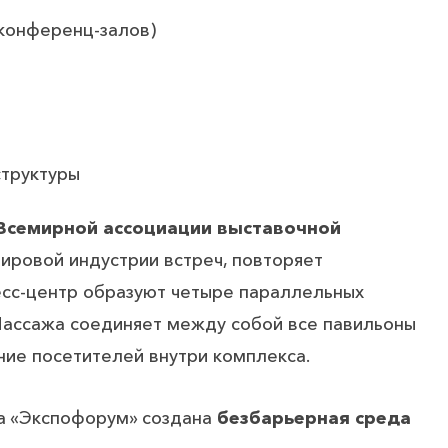
 конференц-залов)
структуры
Всемирной ассоциации выставочной
ировой индустрии встреч, повторяет
ресс-центр образуют четыре параллельных
Пассажа соединяет между собой все павильоны
ие посетителей внутри комплекса.
ра «Экспофорум» создана
безбарьерная среда