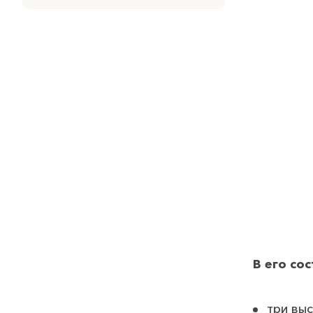
В его сос
три вы