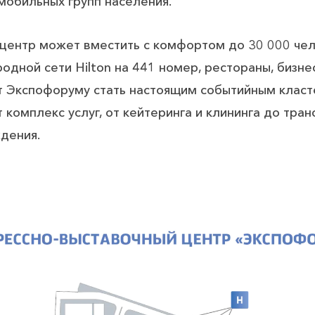
мобильных групп населения.
центр может вместить с комфортом до 30 000 чело
дной сети Hilton на 441 номер, рестораны, бизне
т Экспофоруму стать настоящим событийным клас
 комплекс услуг, от кейтеринга и клининга до тран
дения.