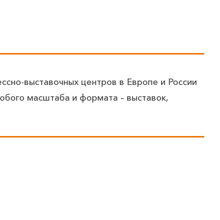
ессно-выставочных центров в Европе и России
юбого масштаба и формата – выставок,