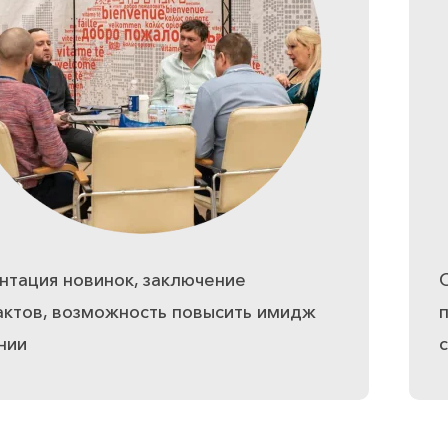
нтация новинок, заключение
актов, возможность повысить имидж
нии