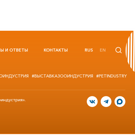
Ы И ОТВЕТЫ
КОНТАКТЫ
RUS
EN
ОИНДУСТРИЯ
#ВЫСТАВКАЗООИНДУСТРИЯ
#PETINDUSTRY
оиндустрия».