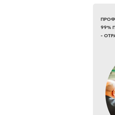
ПРОФ
99% 
– ОТ