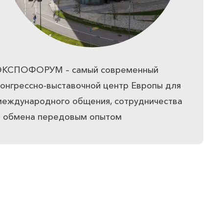
ЭКСПОФОРУМ – самый современный
конгрессно-выставочной центр Европы для
международного общения, сотрудничества
и обмена передовым опытом