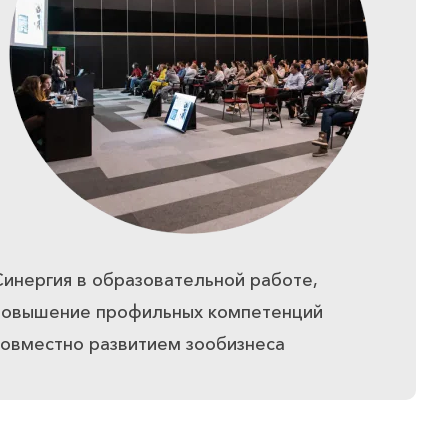
Синергия в образовательной работе,
повышение профильных компетенций
совместно развитием зообизнеса