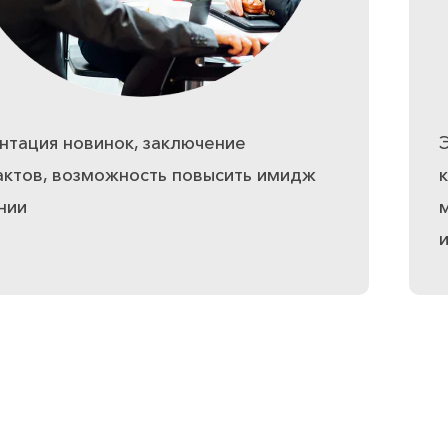
нтация новинок, заключение
актов, возможность повысить имидж
нии