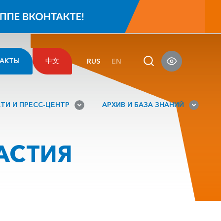
АКТЫ
中文
RUS
EN
ТИ И ПРЕСС-ЦЕНТР
АРХИВ И БАЗА ЗНАНИЙ
АСТИЯ