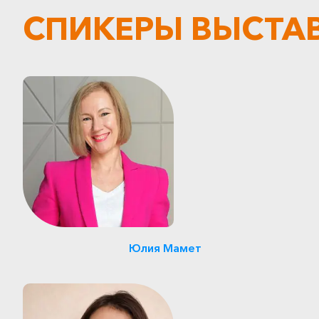
СПИКЕРЫ ВЫСТАВ
Юрист в области
корпоративного права
Юлия Мамет