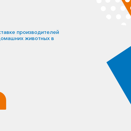
ставке производителей
 домашних животных в