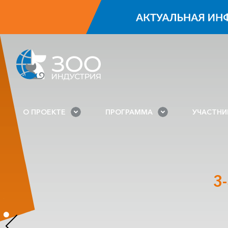
О ПРОЕКТЕ
ПРОГРАММА
УЧАСТН
3