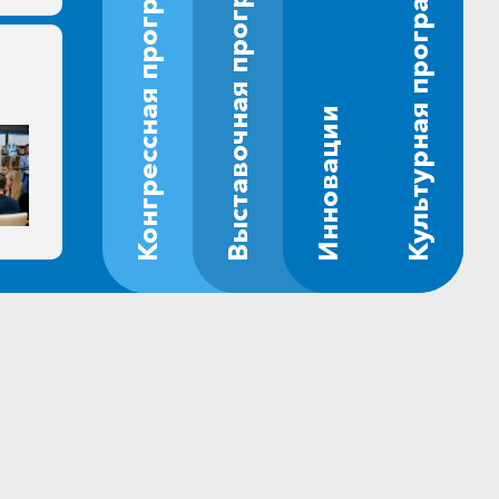
Выставочная программа
Конгрессная программа
Культурная программа
Инновации