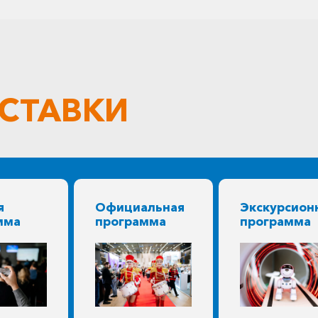
ЫСТАВКИ
я
Официальная
Экскурсион
мма
программа
программа