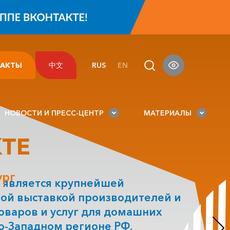
ТАКТЫ
中文
RUS
EN
НОВОСТИ И ПРЕСС-ЦЕНТР
МАТЕРИАЛЫ
КТЕ
ург
является крупнейшей
ой выставкой производителей и
оваров и услуг для домашних
о-Западном регионе РФ.