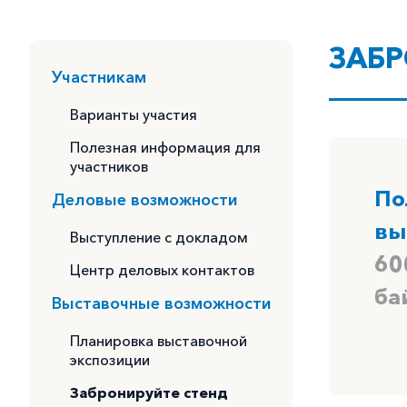
ЗАБР
Участникам
Варианты участия
Полезная информация для
участников
По
Деловые возможности
вы
Выступление с докладом
60
Центр деловых контактов
ба
Выставочные возможности
Планировка выставочной
экспозиции
Забронируйте стенд