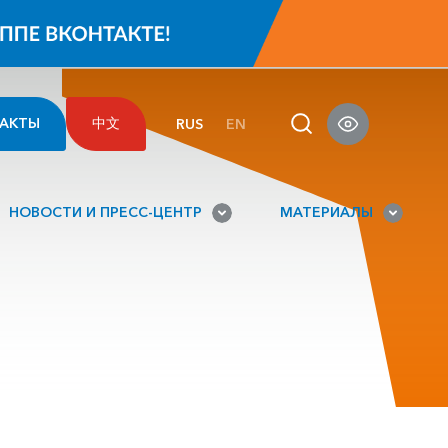
АКТЫ
中文
RUS
EN
НОВОСТИ И ПРЕСС-ЦЕНТР
МАТЕРИАЛЫ