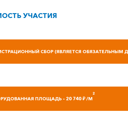
ОСТЬ УЧАСТИЯ
ИСТРАЦИОННЫЙ СБОР (ЯВЛЯЕТСЯ ОБЯЗАТЕЛЬНЫМ ДЛЯ
2
РУДОВАННАЯ ПЛОЩАДЬ – 20 740 ₽ /М