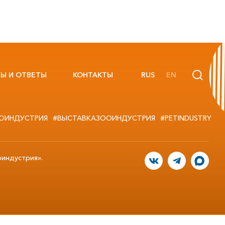
Ы И ОТВЕТЫ
КОНТАКТЫ
RUS
EN
ОИНДУСТРИЯ
#ВЫСТАВКАЗООИНДУСТРИЯ
#PETINDUSTRY
оиндустрия».