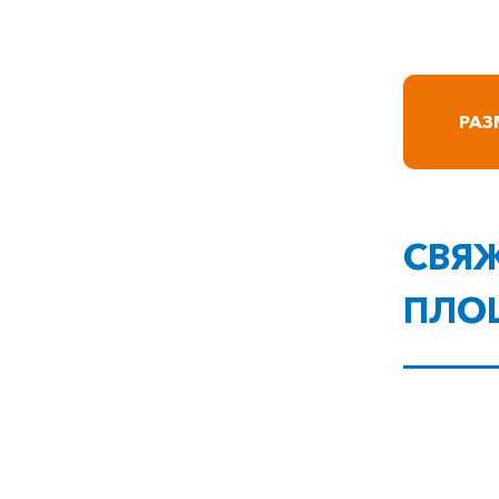
РАЗ
СВЯЖ
ПЛО