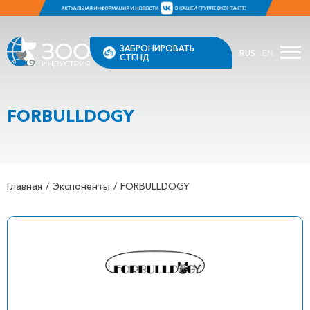
ЗАБРОНИРОВАТЬ
RUS
EN
СТЕНД
FORBULLDOGY
Главная
Экспоненты
FORBULLDOGY